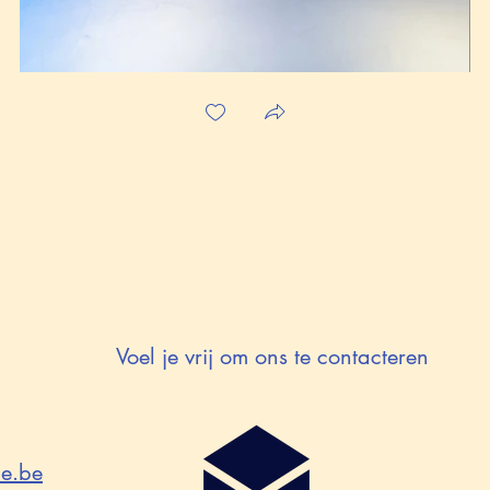
Voel je vrij om ons te contacteren
e.be