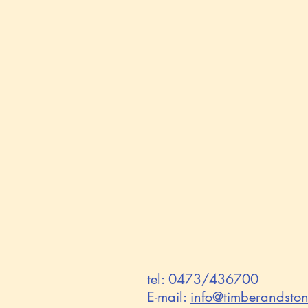
tel: 0473/436700
E-mail:
info
@timberandston