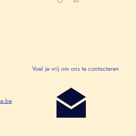
Voel je vrij om ons te contacteren
e.be