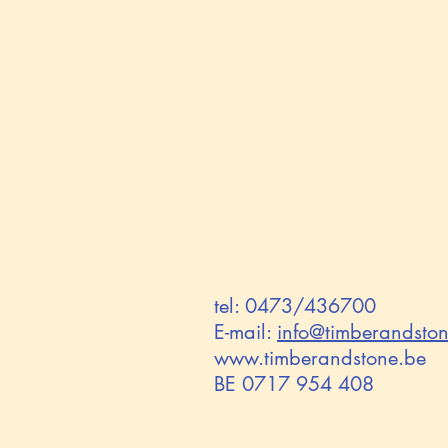
tel: 0473/436700
E-mail:
info
@timberandston
www.timberandstone.be
BE 0717 954 408